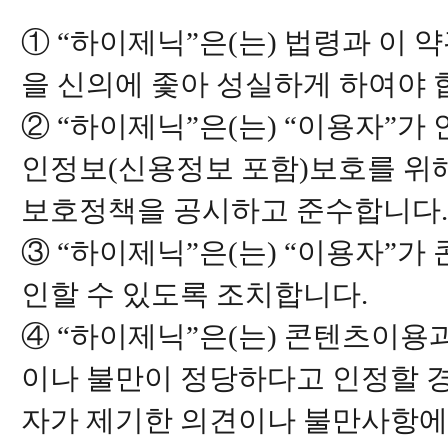
① “하이제닉”은(는) 법령과 이 
을 신의에 좇아 성실하게 하여야 
② “하이제닉”은(는) “이용자”가
인정보(신용정보 포함)보호를 위
보호정책을 공시하고 준수합니다.
③ “하이제닉”은(는) “이용자”가
인할 수 있도록 조치합니다.
④ “하이제닉”은(는) 콘텐츠이용
이나 불만이 정당하다고 인정할 
자가 제기한 의견이나 불만사항에