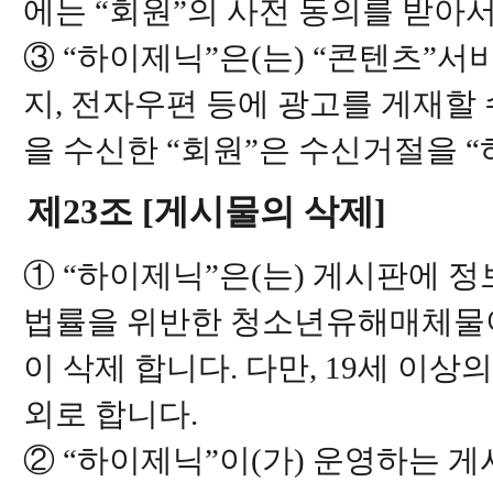
에는 “회원”의 사전 동의를 받아
③ “하이제닉”은(는) “콘텐츠”
지, 전자우편 등에 광고를 게재할
을 수신한 “회원”은 수신거절을 “
제23조 [게시물의 삭제]
① “하이제닉”은(는) 게시판에 
법률을 위반한 청소년유해매체물이
이 삭제 합니다. 다만, 19세 이상
외로 합니다.
② “하이제닉”이(가) 운영하는 