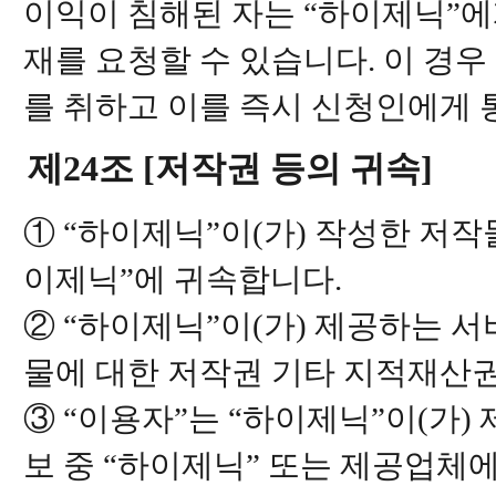
이익이 침해된 자는 “하이제닉”에
재를 요청할 수 있습니다. 이 경우
를 취하고 이를 즉시 신청인에게 
제24조 [저작권 등의 귀속]
① “하이제닉”이(가) 작성한 저
이제닉”에 귀속합니다.
② “하이제닉”이(가) 제공하는 
물에 대한 저작권 기타 지적재산
③ “이용자”는 “하이제닉”이(가
보 중 “하이제닉” 또는 제공업체