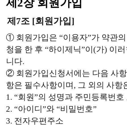
제2장 회원가입
제7조 [회원가입]
① 회원가입은 “이용자”가 약관의
청을 한 후 “하이제닉”이(가) 
니다.
② 회원가입신청서에는 다음 사항을
항은 필수사항이며, 그 외의 사항
1. “회원”의 성명과 주민등록번
2. “아이디”와 “비밀번호”
3. 전자우편주소