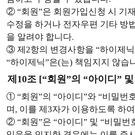
② “회원”은 회원가입신청 시 기
수정을 하거나 전자우편 기타 방법
을 알려야 합니다.
③ 제2항의 변경사항을 “하이제닉
“하이제닉”은(는) 책임지지 않습
제10조 [“회원”의 “아이디” 
① “회원”의 “아이디”와 “비밀번
며, 이를 제3자가 이용하도록 하여
② “회원”은 “아이디” 및 “비밀
있음을 인지한 경우에는 이를 즉시