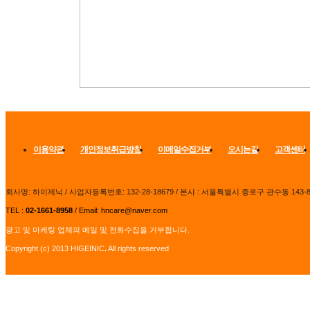
이용약관
개인정보취급방침
이메일수집거부
오시는길
고객센터
회사명: 하이제닉 / 사업자등록번호: 132-28-18679 / 본사 :
서울특별시 종로구 관수동 143-
TEL :
02-1661-8958
/ Email: hncare@naver.com
광고 및 마케팅 업체의 메일 및 전화수집을 거부합니다.
Copyright (c) 2013 HIGEINIC
.
All rights reserved