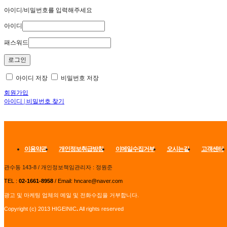
아이디/비밀번호를 입력해주세요
아이디
패스워드
아이디 저장
비밀번호 저장
회원가입
아이디 | 비밀번호 찾기
이용약관
개인정보취급방침
이메일수집거부
오시는길
고객센터
관수동 143-8
/ 개인정보책임관리자 : 정원준
TEL :
02-1661-8958
/ Email: hncare@naver.com
광고 및 마케팅 업체의 메일 및 전화수집을 거부합니다.
Copyright (c) 2013 HIGEINIC
.
All rights reserved